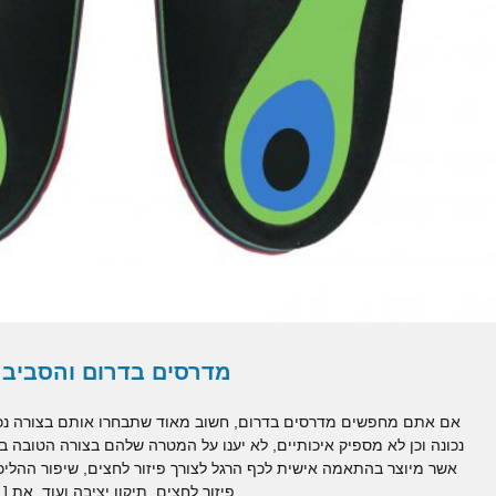
רסים בדרום והסביבה
 מאוד שתבחרו אותם בצורה נכונה שכן, מדרסים שלא נבחרים בצורה
ו על המטרה שלהם בצורה הטובה ביותר. מדרסים מהווים אביזר אורתופדי
ורך פיזור לחצים, שיפור ההליכה, תיקון ההליכה, תיקון ליקויי הליכה,
ור לחצים, תיקון יציבה ועוד. את […]