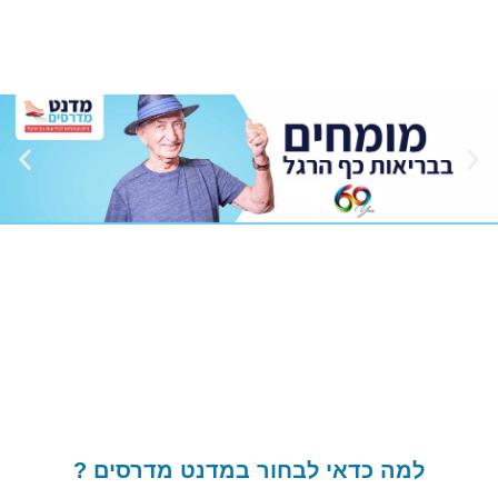
לחץ כאן
נט מדרסים ?