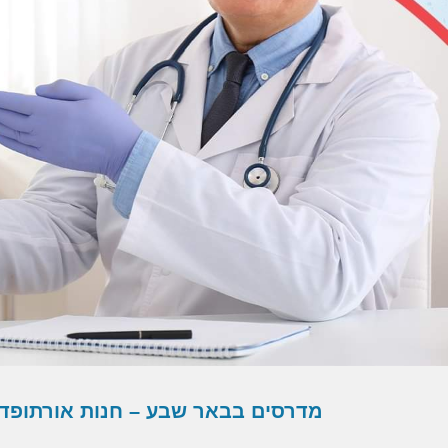
שבע – חנות אורתופדיה בבאר שבע