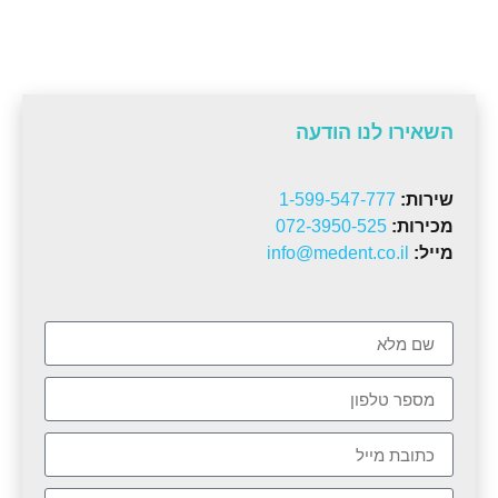
השאירו לנו הודעה
שירות:
1-599-547-777
מכירות:
072-3950-525
מייל:
info@medent.co.il