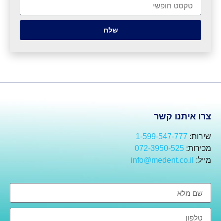
שלח
צרו איתנו קשר
שירות:
1-599-547-777
מכירות:
072-3950-525
מייל:
info@medent.co.il