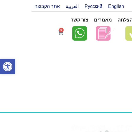
English
Русский
العربية
אתר הקבוצה
הצלחה
מאמרים
צור קשר
0
פתח סרגל