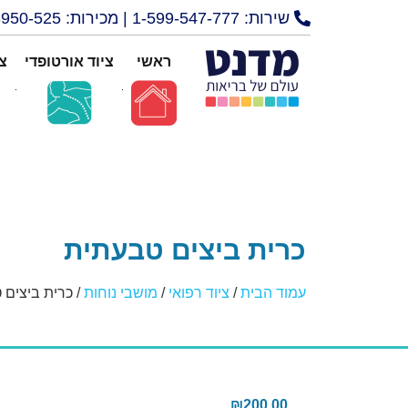
שירות: 1-599-547-777 | מכירות: 072-3950-525
ראשי
ציוד אורטופדי
צי
כרית ביצים טבעתית
עמוד הבית
/
ציוד רפואי
/
מושבי נוחות
/ כרית ביצים 
₪
200.00