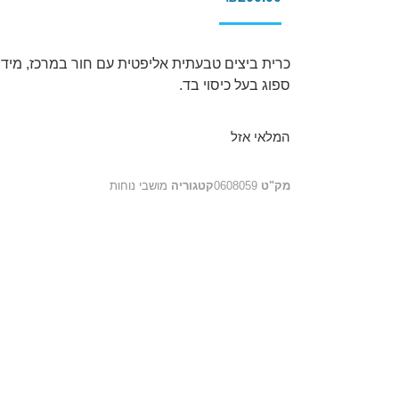
ספוג בעל כיסוי בד.
המלאי אזל
מק"ט
0608059
קטגוריה
מושבי נוחות