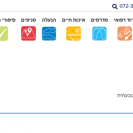
וד רפואי
מדרסים
איכות חיים
הנעלה
סניפים
סיפורי 
טבעתית