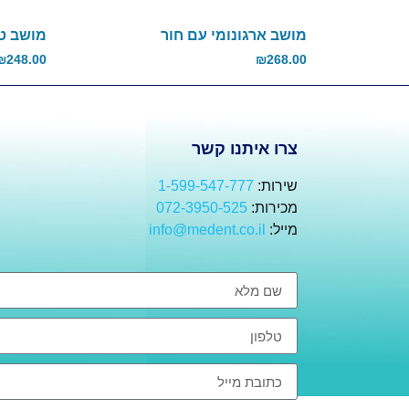
מושב ארגונומי עם חור
מושב טב
₪
248.00
₪
268.00
צרו איתנו קשר
שירות:
1-599-547-777
מכירות:
072-3950-525
מייל:
info@medent.co.il