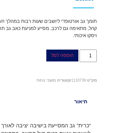
תומך גב אורטופדי ליושבים שעות רבות במהלך ה
ויסקו איכותי.
הוספה לסל
מק"ט
1110739
קטגוריה
מושבי נוחות
תיאור
“כרית” גב המסייעת בישיבה יציבה לאורך 