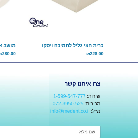
כרית חצי גליל לתמיכה ויסקו
מושב אר
₪
280.00
₪
228.00
צרו איתנו קשר
שירות:
1-599-547-777
מכירות:
072-3950-525
מייל:
info@medent.co.il