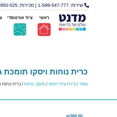
שירות: 1-599-547-777 | מכירות: 072-3950-525
ראשי
ציוד אורטופדי
צי
כרית נוחות ויסקו תומכת 
עמוד הבית
/
ציוד רפואי
/
מושבי נוחות
/ כרית נוחות 
₪
368.00