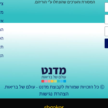
המסורת והערכים שהונחלו ע”י הוריהם.
צי
מד
אי
הנ
הס
תק
הצ
Ⓒ כל הזכויות שמורות לקבוצת מדנט - עולם של בריאות.
הצהרת נגישות