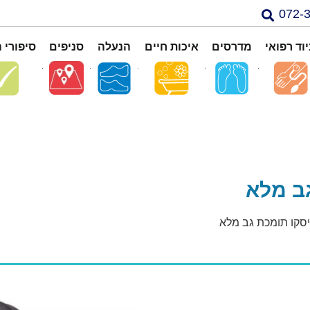
וד רפואי
מדרסים
איכות חיים
הנעלה
סניפים
סיפורי 
גב מלא
ויסקו תומכת גב מלא