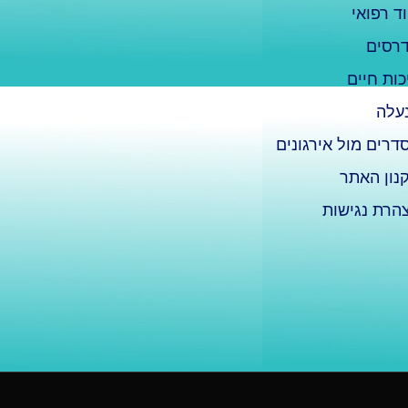
וד רפואי
רסים
כות חיים
עלה
דרים מול אירגונים
נון האתר
הרת נגישות