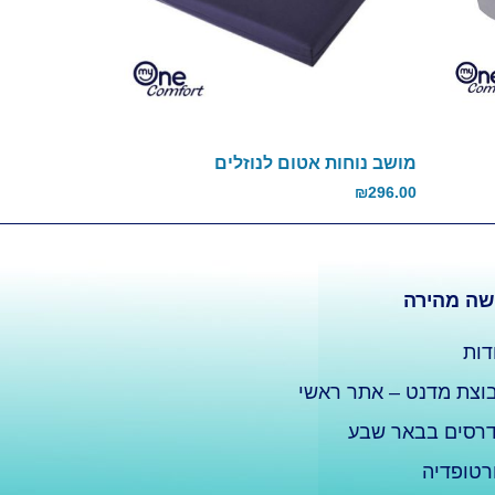
מושב נוחות אטום לנוזלים
₪
296.00
שה מהירה
דות
וצת מדנט – אתר ראשי
רסים בבאר שבע
רטופדיה