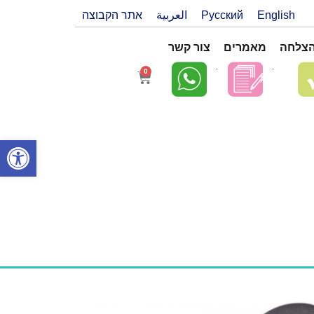
English
Русский
العربية
אתר הקבוצה
הצלחה
מאמרים
צור קשר
0
פתח סרגל