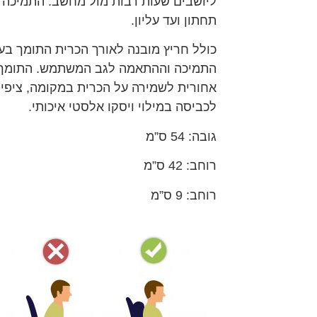
ליושבים שעות רבות מול מחשב. התמיכה
תחתון ועד עליון.
כולל חריץ מובנה לאורך הכרית התומך ב
התמיכה וההתאמה לגב המשתמש. התומך ג
אחורית לשמירה על הכרית במקומה, ציפי
לכביסה במילוי ויסקו אלסטי איכותי.
גובה: 54 ס”מ
רוחב: 42 ס”מ
רוחב: 9 ס”מ