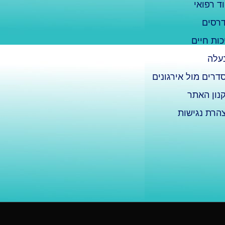
וד רפואי
רסים
כות חיים
עלה
דרים מול אירגונים
נון האתר
הרת נגישות