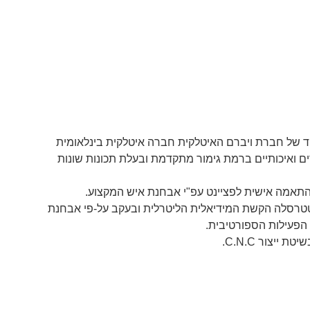
ד של חברת ויברם האיטלקית חברה איטלקית בינלאומית
ם ואיכותיים ברמת גימור מתקדמת ובעלת תכונות שונות
תאמה אישית לפציינט עפ"י אבחנת איש המקצוע.
טרסלה הקשת המידיאלית הליטרלית ובעקב על-פי אבחנת
הפעילות הספורטיבית.
יצור C.N.C.