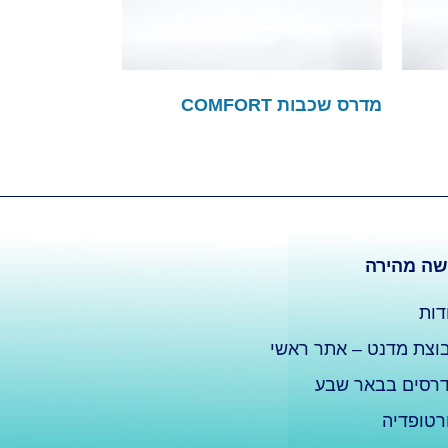
מדרס שכבות COMFORT
שה מהירה
דות
וצת מדנט – אתר ראשי
רסים בבאר שבע
רטופדיה