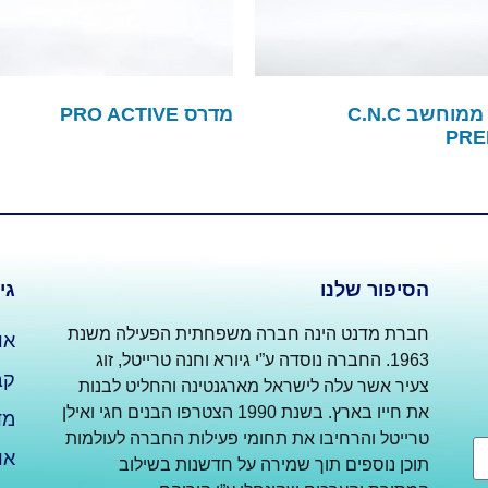
מדרס ממוחשב C.N.C
מדרס PRO ACTIVE
PRE
הסיפור שלנו
גי
חברת מדנט הינה חברה משפחתית הפעילה משנת
או
1963. החברה נוסדה ע”י גיורא וחנה טרייטל, זוג
קב
צעיר אשר עלה לישראל מארגנטינה והחליט לבנות
את חייו בארץ. בשנת 1990 הצטרפו הבנים חגי ואילן
מד
טרייטל והרחיבו את תחומי פעילות החברה לעולמות
או
תוכן נוספים תוך שמירה על חדשנות בשילוב