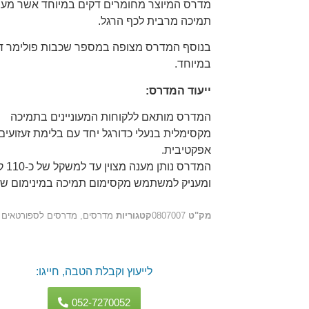
מדרס המיוצר מחומרים דקים במיוחד אשר מענ
תמיכה מרבית לכף הרגל.
בנוסף המדרס מצופה במספר שכבות פולימר ד
במיוחד.
ייעוד המדרס:
המדרס מותאם ללקוחות המעוניינים בתמיכה
מקסימלית בנעלי כדורגל יחד עם בלימת זעזועים
אפקטיבית.
המדרס נותן מענה
ומעניק למשתמש מקסימום תמיכה במינימום ש
מק"ט
0807007
קטגוריות
מדרסים
,
מדרסים לספורטאים
לייעוץ וקבלת הטבה, חייגו:
052-7270052