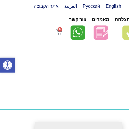
English
Русский
العربية
אתר הקבוצה
הצלחה
מאמרים
צור קשר
0
פתח סרגל