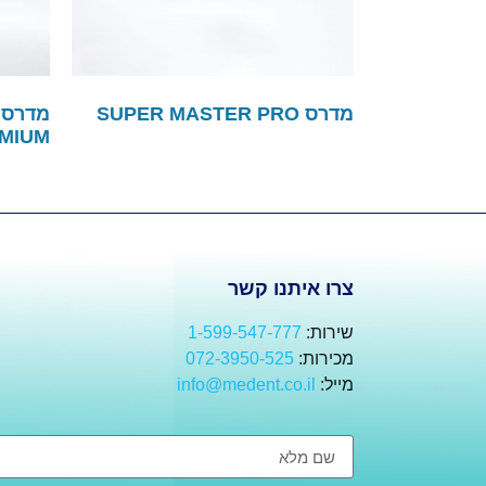
מדרס SUPER MASTER PRO
MIUM
צרו איתנו קשר
שירות:
1-599-547-777
מכירות:
072-3950-525
מייל:
info@medent.co.il