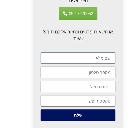
חייגו אלינו:
052-7270052
או השאירו פרטים ונחזור אליכם תוך 3
שעות:
שלח