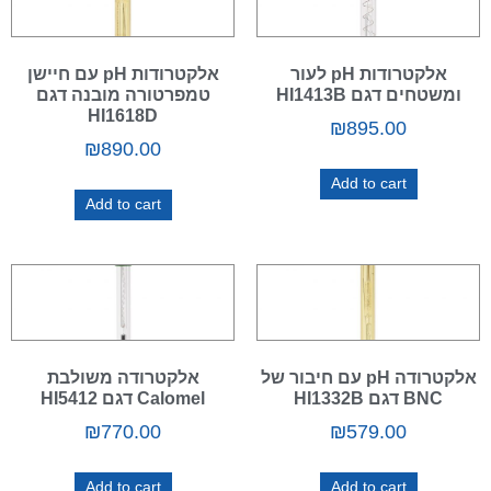
אלקטרודות pH לעור
אלקטרודות pH עם חיישן
ומשטחים דגם HI1413B
טמפרטורה מובנה דגם
HI1618D
₪
895.00
₪
890.00
Add to cart
Add to cart
אלקטרודה pH עם חיבור של
אלקטרודה משולבת
BNC דגם HI1332B
Calomel דגם HI5412
₪
770.00
₪
579.00
Add to cart
Add to cart