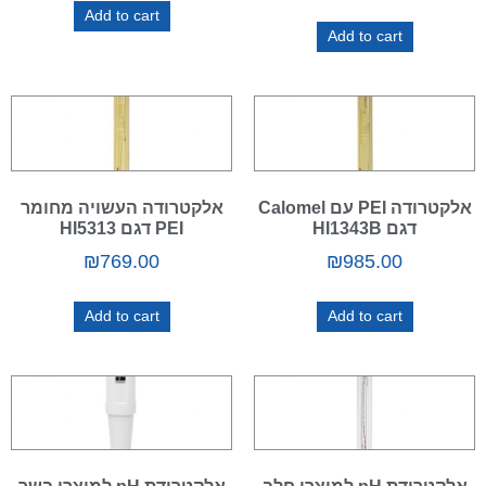
Add to cart
Add to cart
אלקטרודה PEI עם Calomel
אלקטרודה העשויה מחומר
דגם HI1343B
PEI דגם HI5313
₪
769.00
₪
985.00
Add to cart
Add to cart