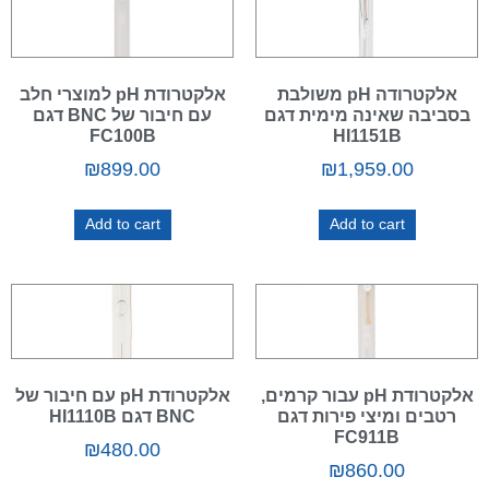
אלקטרודה pH משולבת
אלקטרודת pH למוצרי חלב
בסביבה שאינה מימית דגם
עם חיבור של BNC דגם
FC100B
HI1151B
₪
899.00
₪
1,959.00
Add to cart
Add to cart
אלקטרודת pH עבור קרמים,
אלקטרודת pH עם חיבור של
רטבים ומיצי פירות דגם
BNC דגם HI1110B
FC911B
₪
480.00
₪
860.00