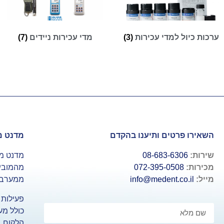
ערכות כיול למדי עכירות
(3)
מדי עכירות ניידים
(7)
השאירו פרטים ותיענו בהקדם
מדנט מ
שירות:
08-683-6306
מדנט מיי
מכירות:
072-395-0508
מהמוביל
מייל:
info@medent.co.il
ממערב א
פעילות 
כולל מע
הלקוח, 