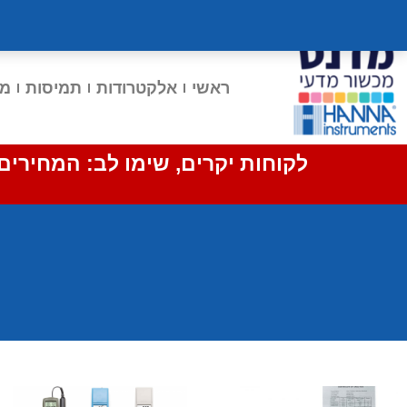
חזרה לאתר מדנט מכשור מדעי
אתר הקבוצה
ראשי
אלקטרודות
תמיסות
מד 
לקוחות יקרים, שימו לב: המחירים