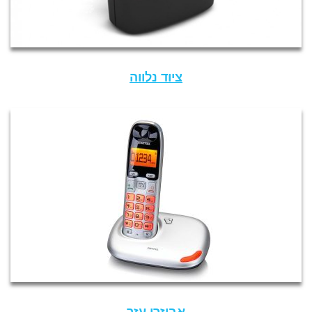
ציוד נלווה
אביזרי עזר