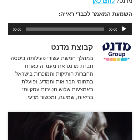
מדנט?
לחצו כאן
השמעת המאמר לכבדי ראייה:
נגן
00:00
00:00
אודיו
קבוצת מדנט
במהלך חמשת עשורי פעילותה ביססה
חברת מדנט את מעמדה כאחת
החברות הותיקות והמוכרות בישראל
בתחומי הבריאות והמדע, ופועלת
באמצעות שלוש חטיבות עסקיות:
בריאות, שמיעה, ומכשור מדעי.