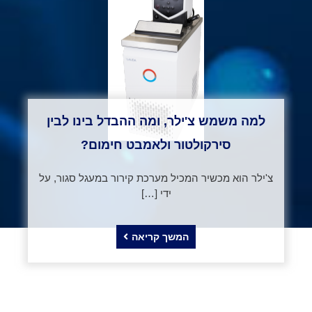
למה משמש צ'ילר, ומה ההבדל בינו לבין
סירקולטור ולאמבט חימום?
צ'ילר הוא מכשיר המכיל מערכת קירור במעגל סגור, על
ידי […]
המשך קריאה