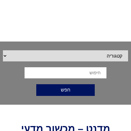
מדנט – מכשור מדעי