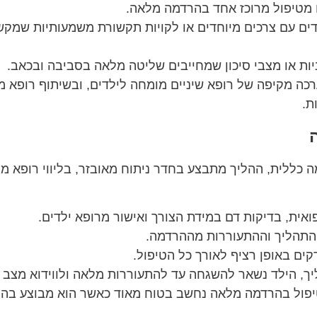
ח מטיפול מרוכז אחד בהרדמה מלאה.
ים עם צרכים מיוחדים או לקויות תקשורת משמעותיות שמקש
ות או מצבי סיכון שמחייבים שליטה מלאה בסביבה ובכאב.
 מקיפה של רופא שיניים מומחה לילדים, ובשיתוף רופא מ
ת.
ללית, ההליך מתבצע בחדר ניתוח מאובזר, בליווי רופא מ
אית, בדיקות דם במידת הצורך ואישור מרופא ילדים.
 התהליך וההתעוררות מההרדמה.
קים באופן רציף לאורך כל הטיפול.
ך, הילד נשאר להשגחה עד להתעוררות מלאה ולווידוא מצב י
הטיפול בהרדמה מלאה נחשב בטוח מאוד כאשר הוא מבוצע בה