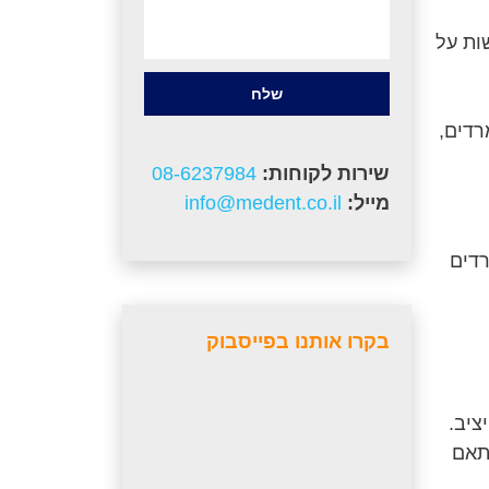
ות על
שלח
רדים,
שירות לקוחות:
08-6237984
מייל:
info@medent.co.il
רדים
בקרו אותנו בפייסבוק
ציב.
תאם