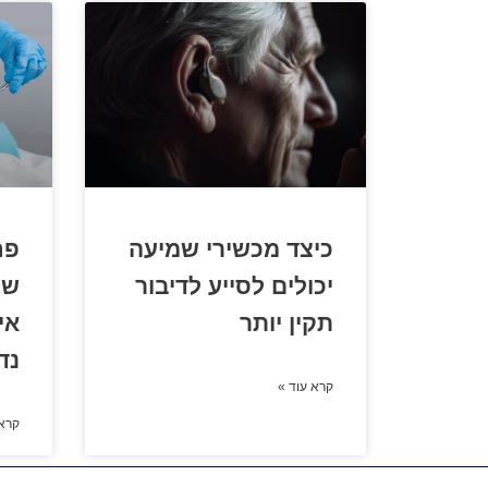
כיצד מכשירי שמיעה
פח
יכולים לסייע לדיבור
שי
תקין יותר
אי
נד
קרא עוד »
קרא 