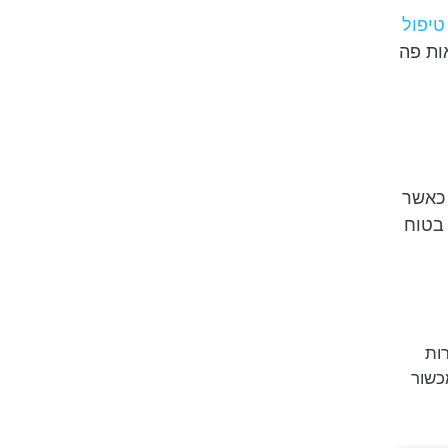
טיפול
ות פה
 כאשר
 בטוח
ות
כשור