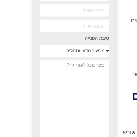
ים
סיבת הפנייה
ר
 שורש