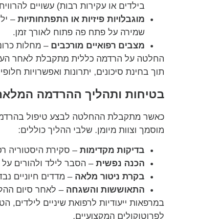
בילדים או עקירות רבות) עשויים להרווי
מוגבלויות פיזיות או התפתחותיות
– ילד
שמירה על פתח פה פתוח לאורך זמן.
מצבים רפואיים מורכבים
– מחלות כרוני
החלטה על הרדמה כללית מתקבלת לאחר הערכה
תוך בחינת סיכונים, יתרונות ואפשרויות חלופיו
בטיחות ותהליך ההרדמה המלאה
כאשר מתקבלת ההחלטה לבצע טיפול בהרדמה כ
מוסמך וצוות מיומן. שלבי ההליך כוללים:
בדיקות מקדימות
– סקירת היסטוריה רפו
הכנה נפשית
– הסבר לילד ולהורים על
בקרת ניטור מלאה
– מדדים חיוניים נבד
התאוששות והשגחה
– לאחר סיום ההלי
במרפאות ייעודיות לרפואת שיניים לילדים, 
לפרוטוקולים המקצועיים.