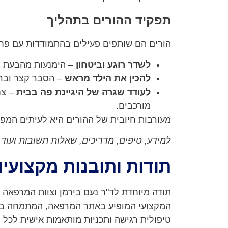
תפקיד ההורים בתהליך
הורים הם שותפים פעילים בהתמודדות עם פחד 
לשדר רוגע וביטחון
– הימנעות מהבעת ח
להכין את הילד מראש
– הסבר קצר וברו
לעודד שגרה של היגיינת פה בבית
– צח
מורכבים.
מעורבות חיובית של ההורים היא לעיתים המפ
למידע, טיפים, מדריכים, שאלות תשובות ועוד 
תודות ותובנות מקצועיו
תודה מיוחדת לד"ר נעם בירמן וצוות המרפאה
המקצועי המופיע באתר המרפאה, המתמחה ברפו
טיפולית רגישה ותכניות מותאמות אישית לכל י