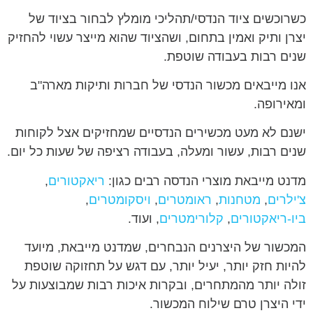
כשרוכשים ציוד הנדסי/תהליכי מומלץ לבחור בציוד של
יצרן ותיק ואמין בתחום, ושהציוד שהוא מייצר עשוי להחזיק
שנים רבות בעבודה שוטפת.
אנו מייבאים מכשור הנדסי של חברות ותיקות מארה"ב
ומאירופה.
ישנם לא מעט מכשירים הנדסיים שמחזיקים אצל לקוחות
שנים רבות, עשור ומעלה, בעבודה רציפה של שעות כל יום.
מדנט מייבאת מוצרי הנדסה רבים כגון:
ריאקטורים
,
צ'ילרים
,
מטחנות
,
ראומטרים
,
ויסקומטרים
,
ביו-ריאקטורים
,
קלורימטרים
, ועוד.
המכשור של היצרנים הנבחרים, שמדנט מייבאת, מיועד
להיות חזק יותר, יעיל יותר, עם דגש על תחזוקה שוטפת
זולה יותר מהמתחרים, ובקרות איכות רבות שמבוצעות על
ידי היצרן טרם שילוח המכשור.