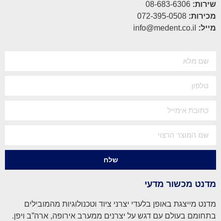
שירות:
08-683-6306
מכירות:
072-395-0508
מייל:
info@medent.co.il
שלח
מדנט מכשור מדעי
מדנט מייצגת באופן בלעדי יצרני ציוד וטכנולוגיות מהמובילים
בתחומם בעולם עם דגש על יצרנים ממערב אירופה, ארה”ב ויפן.